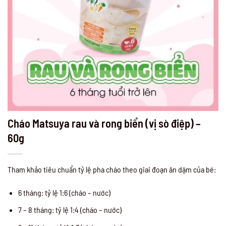
Cháo Matsuya rau và rong biển (vị sò điệp) –
60g
Tham khảo tiêu chuẩn tỷ lệ pha cháo theo giai đoạn ăn dặm của bé:
6 tháng: tỷ lệ 1:6 (cháo – nước)
7 – 8 tháng: tỷ lệ 1:4 (cháo – nước)