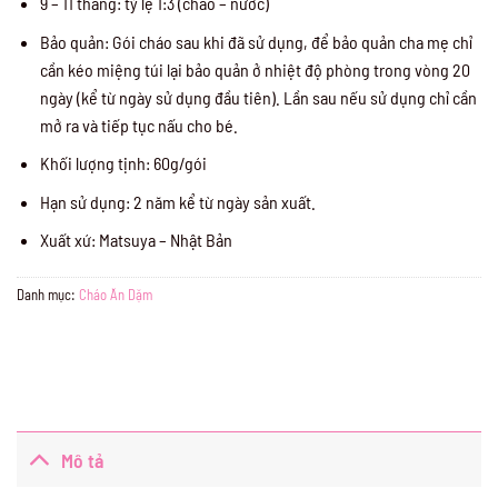
9 – 11 tháng: tỷ lệ 1:3 (cháo – nước)
Bảo quản: Gói cháo sau khi đã sử dụng, để bảo quản cha mẹ chỉ
cần kéo miệng túi lại bảo quản ở nhiệt độ phòng trong vòng 20
ngày (kể từ ngày sử dụng đầu tiên). Lần sau nếu sử dụng chỉ cần
mở ra và tiếp tục nấu cho bé.
Khối lượng tịnh: 60g/gói
Hạn sử dụng: 2 năm kể từ ngày sản xuất.
Xuất xứ: Matsuya – Nhật Bản
Danh mục:
Cháo Ăn Dặm
Mô tả