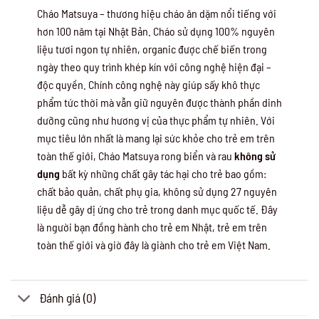
Cháo Matsuya – thương hiệu cháo ăn dặm nổi tiếng với
hơn 100 năm tại Nhật Bản. Cháo sử dụng 100% nguyên
liệu tươi ngon tự nhiên, organic được chế biến trong
ngày theo quy trình khép kín với công nghệ hiện đại –
độc quyền. Chính công nghệ này giúp sấy khô thực
phẩm tức thời mà vẫn giữ nguyên được thành phần dinh
dưỡng cũng như hương vị của thực phẩm tự nhiên. Với
mục tiêu lớn nhất là mang lại sức khỏe cho trẻ em trên
toàn thế giới, Cháo Matsuya rong biển và rau
không sử
dụng
bất kỳ những chất gây tác hại cho trẻ bao gồm:
chất bảo quản, chất phụ gia, không sử dụng 27 nguyên
liệu dễ gây dị ứng cho trẻ trong danh mục quốc tế. Đây
là người bạn đồng hành cho trẻ em Nhật, trẻ em trên
toàn thế giới và giờ đây là giành cho trẻ em Việt Nam.
Đánh giá (0)