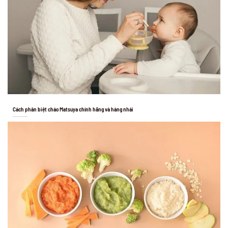
Cách phân biệt cháo Matsuya chính hãng và hàng nhái