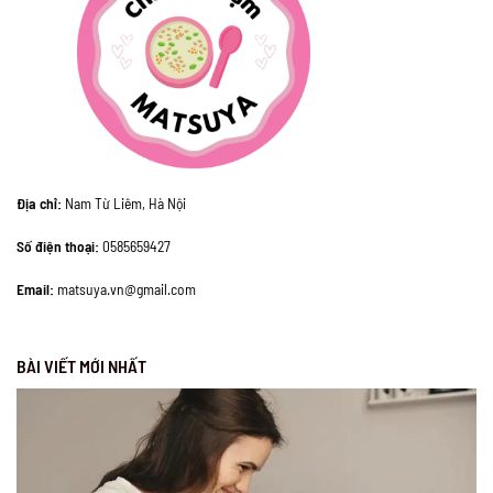
Địa chỉ:
Nam Từ Liêm, Hà Nội
Số điện thoại:
0585659427
Email:
matsuya.vn@gmail.com
BÀI VIẾT MỚI NHẤT